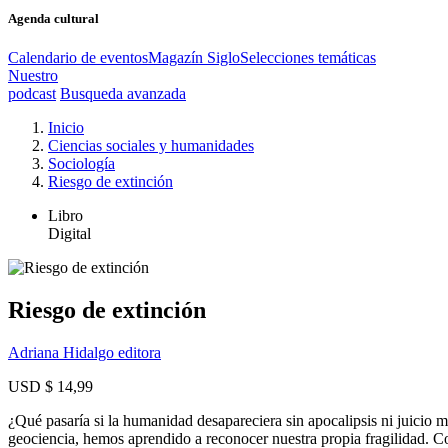
Agenda cultural
Calendario de eventos
Magazín Siglo
Selecciones temáticas
Nuestro
podcast
Busqueda avanzada
Inicio
Ciencias sociales y humanidades
Sociología
Riesgo de extinción
Libro
Digital
Riesgo de extinción
Adriana Hidalgo editora
USD $ 14,99
¿Qué pasaría si la humanidad desapareciera sin apocalipsis ni juicio 
geociencia, hemos aprendido a reconocer nuestra propia fragilidad. Co