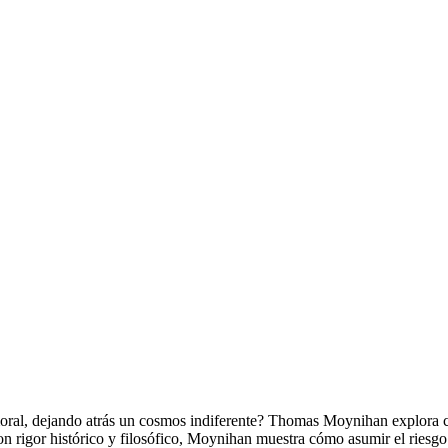
moral, dejando atrás un cosmos indiferente? Thomas Moynihan explora cóm
n rigor histórico y filosófico, Moynihan muestra cómo asumir el riesgo