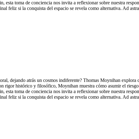
n, esta toma de conciencia nos invita a reflexionar sobre nuestra respon
nal feliz si la conquista del espacio se revela como alternativa. Ad astra
moral, dejando atrás un cosmos indiferente? Thomas Moynihan explora cóm
n rigor histórico y filosófico, Moynihan muestra cómo asumir el riesgo
n, esta toma de conciencia nos invita a reflexionar sobre nuestra respon
nal feliz si la conquista del espacio se revela como alternativa. Ad astra