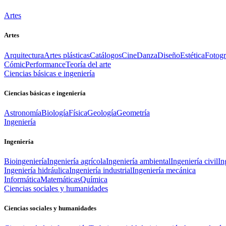
Artes
Artes
Arquitectura
Artes plásticas
Catálogos
Cine
Danza
Diseño
Estética
Fotogr
Cómic
Performance
Teoría del arte
Ciencias básicas e ingeniería
Ciencias básicas e ingeniería
Astronomía
Biología
Física
Geología
Geometría
Ingeniería
Ingeniería
Bioingeniería
Ingeniería agrícola
Ingeniería ambiental
Ingeniería civil
In
Ingeniería hidráulica
Ingeniería industrial
Ingeniería mecánica
Informática
Matemáticas
Química
Ciencias sociales y humanidades
Ciencias sociales y humanidades