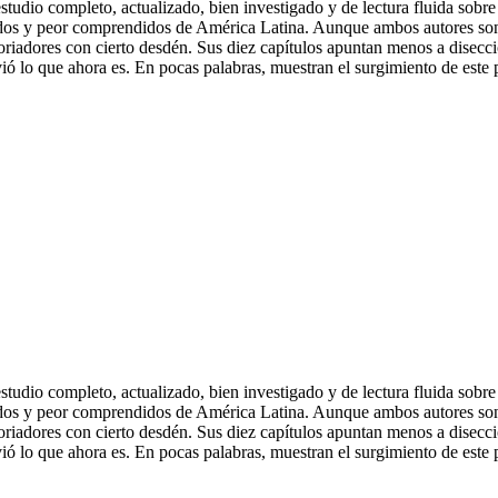
studio completo, actualizado, bien investigado y de lectura fluida sobr
dos y peor comprendidos de América Latina. Aunque ambos autores son h
oriadores con cierto desdén. Sus diez capítulos apuntan menos a diseccio
ó lo que ahora es. En pocas palabras, muestran el surgimiento de este
studio completo, actualizado, bien investigado y de lectura fluida sobr
dos y peor comprendidos de América Latina. Aunque ambos autores son h
oriadores con cierto desdén. Sus diez capítulos apuntan menos a diseccio
ó lo que ahora es. En pocas palabras, muestran el surgimiento de este 