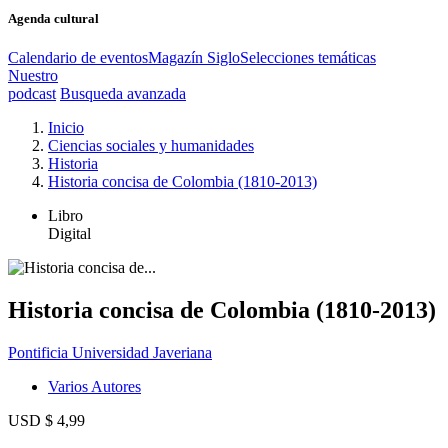
Agenda cultural
Calendario de eventos
Magazín Siglo
Selecciones temáticas
Nuestro
podcast
Busqueda avanzada
Inicio
Ciencias sociales y humanidades
Historia
Historia concisa de Colombia (1810-2013)
Libro
Digital
Historia concisa de Colombia (1810-2013)
Pontificia Universidad Javeriana
Varios Autores
USD $ 4,99