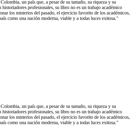
e Colombia, un país que, a pesar de su tamaño, su riqueza y su
istoriadores profesionales, su libro no es un trabajo académico
nar los misterios del pasado, el ejercicio favorito de los académicos,
 país como una nación moderna, viable y a tod
as luces exitosa."
e Colombia, un país que, a pesar de su tamaño, su riqueza y su
istoriadores profesionales, su libro no es un trabajo académico
nar los misterios del pasado, el ejercicio favorito de los académicos,
país como una nación moderna, viable y a todas luces exitosa."