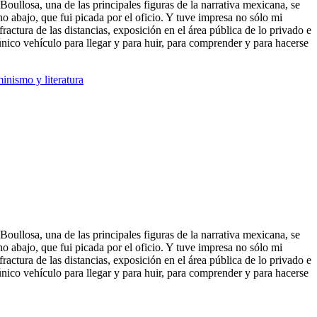
ullosa, una de las principales figuras de la narrativa mexicana, se
o abajo, que fui picada por el oficio. Y tuve impresa no sólo mi
fractura de las distancias, exposición en el área pública de lo privado e
único vehículo para lleg
ar y para huir, para comprender y para hacerse
inismo y literatura
ullosa, una de las principales figuras de la narrativa mexicana, se
o abajo, que fui picada por el oficio. Y tuve impresa no sólo mi
fractura de las distancias, exposición en el área pública de lo privado e
 único vehículo para llegar y para huir, para comprender y para hacerse