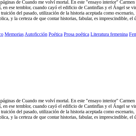
páginas de Cuando me volví mortal. En este "ensayo interior" Carmen Bo
en ese temblor, cuando cayó el edificio de Cantinflas y el Ángel se vin
traición del pasado, utilización de la historia aceptada como escenario, 
ica, y la certeza de que contar historias, fabular, es imprescindible, el 
co
Memorias
Autoficción
Poética
Prosa poética
Literatura femenina
Fem
páginas de Cuando me volví mortal. En este "ensayo interior" Carmen Bo
en ese temblor, cuando cayó el edificio de Cantinflas y el Ángel se vin
traición del pasado, utilización de la historia aceptada como escenario, 
ica, y la certeza de que contar historias, fabular, es imprescindible, el