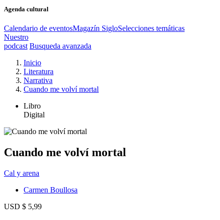
Agenda cultural
Calendario de eventos
Magazín Siglo
Selecciones temáticas
Nuestro
podcast
Busqueda avanzada
Inicio
Literatura
Narrativa
Cuando me volví mortal
Libro
Digital
Cuando me volví mortal
Cal y arena
Carmen Boullosa
USD $ 5,99