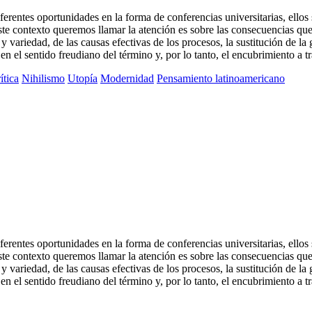
erentes oportunidades en la forma de conferencias universitarias, ellos 
te contexto queremos llamar la atención es sobre las consecuencias que 
variedad, de las causas efectivas de los procesos, la sustitución de l
en el sentido freudiano del término y, por lo tanto, el encubrimiento a t
ítica
Nihilismo
Utopía
Modernidad
Pensamiento latinoamericano
erentes oportunidades en la forma de conferencias universitarias, ellos 
te contexto queremos llamar la atención es sobre las consecuencias que 
variedad, de las causas efectivas de los procesos, la sustitución de l
en el sentido freudiano del término y, por lo tanto, el encubrimiento a t