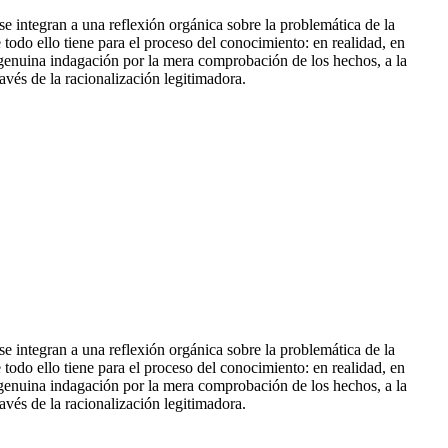
se integran a una reflexión orgánica sobre la problemática de la
todo ello tiene para el proceso del conocimiento: en realidad, en
a genuina indagación por la mera comprobación de los hechos, a la
ravés de la racionalización legitimad
ora.
se integran a una reflexión orgánica sobre la problemática de la
todo ello tiene para el proceso del conocimiento: en realidad, en
a genuina indagación por la mera comprobación de los hechos, a la
ravés de la racionalización legitimadora.