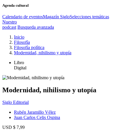
Agenda cultural
Calendario de eventos
Magazín Siglo
Selecciones temáticas
Nuestro
podcast
Busqueda avanzada
Inicio
Filosofía
Filosofía política
Modernidad, nihilismo y utopía
Libro
Digital
Modernidad, nihilismo y utopía
Siglo Editorial
Rubén Jaramillo Vélez
Juan Carlos Celis Ospina
USD $ 7,99