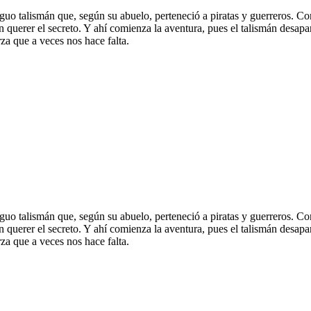
iguo talismán que, según su abuelo, perteneció a piratas y guerreros. Co
n querer el secreto. Y ahí comienza la aventura, pues el talismán desapar
a que a veces nos hace falta.
iguo talismán que, según su abuelo, perteneció a piratas y guerreros. Co
n querer el secreto. Y ahí comienza la aventura, pues el talismán desapar
a que a veces nos hace falta.