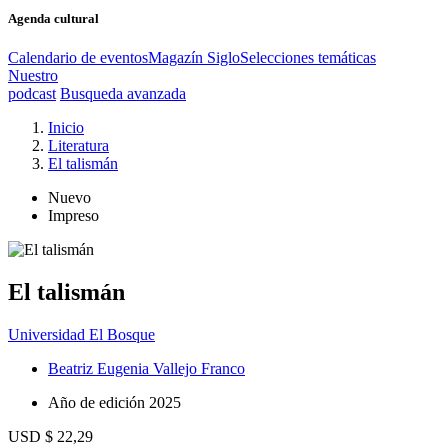
Agenda cultural
Calendario de eventos
Magazín Siglo
Selecciones temáticas
Nuestro
podcast
Busqueda avanzada
Inicio
Literatura
El talismán
Nuevo
Impreso
El talismán
Universidad El Bosque
Beatriz Eugenia Vallejo Franco
Año de edición
2025
USD $ 22,29