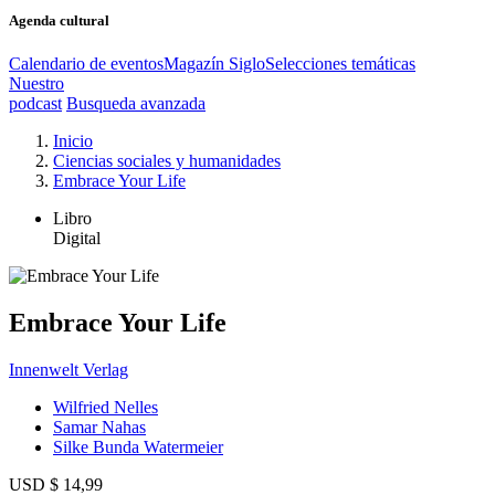
Agenda cultural
Calendario de eventos
Magazín Siglo
Selecciones temáticas
Nuestro
podcast
Busqueda avanzada
Inicio
Ciencias sociales y humanidades
Embrace Your Life
Libro
Digital
Embrace Your Life
Innenwelt Verlag
Wilfried Nelles
Samar Nahas
Silke Bunda Watermeier
USD $ 14,99