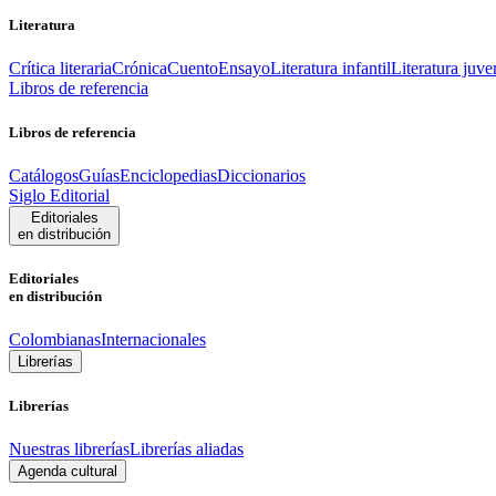
Literatura
Crítica literaria
Crónica
Cuento
Ensayo
Literatura infantil
Literatura juve
Libros de referencia
Libros de referencia
Catálogos
Guías
Enciclopedias
Diccionarios
Siglo Editorial
Editoriales
en distribución
Editoriales
en distribución
Colombianas
Internacionales
Librerías
Librerías
Nuestras librerías
Librerías aliadas
Agenda cultural