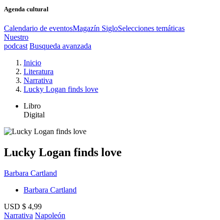
Agenda cultural
Calendario de eventos
Magazín Siglo
Selecciones temáticas
Nuestro
podcast
Busqueda avanzada
Inicio
Literatura
Narrativa
Lucky Logan finds love
Libro
Digital
Lucky Logan finds love
Barbara Cartland
Barbara Cartland
USD $ 4,99
Narrativa
Napoleón