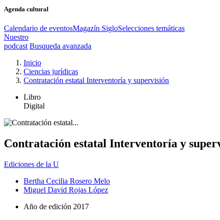
Agenda cultural
Calendario de eventos
Magazín Siglo
Selecciones temáticas
Nuestro
podcast
Busqueda avanzada
Inicio
Ciencias jurídicas
Contratación estatal Interventoría y supervisión
Libro
Digital
Contratación estatal Interventoría y super
Ediciones de la U
Bertha Cecilia Rosero Melo
Miguel David Rojas López
Año de edición
2017