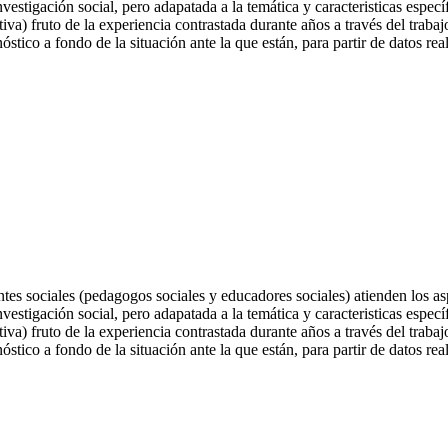
nvestigación social, pero adapatada a la temática y caracteristicas espec
) fruto de la experiencia contrastada durante años a través del trabaj
stico a fondo de la situación ante la que están, para partir de datos re
tes sociales (pedagogos sociales y educadores sociales) atienden los asp
nvestigación social, pero adapatada a la temática y caracteristicas espec
) fruto de la experiencia contrastada durante años a través del trabaj
stico a fondo de la situación ante la que están, para partir de datos rea