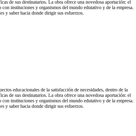
íficas de sus destinatarios. La obra ofrece una novedosa aportación: el
o con instituciones y organismos del mundo edutativo y de la empresa.
ales y saber hacia donde
dirigir sus esfuerzos.
ectos educacionales de la satisfacción de necesidades, dentro de la
íficas de sus destinatarios. La obra ofrece una novedosa aportación: el
o con instituciones y organismos del mundo edutativo y de la empresa.
les y saber hacia donde dirigir sus esfuerzos.