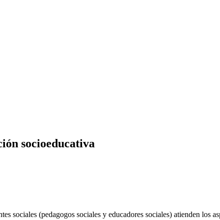
ción socioeducativa
tes sociales (pedagogos sociales y educadores sociales) atienden los asp