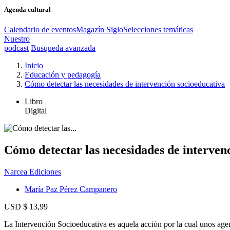
Agenda cultural
Calendario de eventos
Magazín Siglo
Selecciones temáticas
Nuestro
podcast
Busqueda avanzada
Inicio
Educación y pedagogía
Cómo detectar las necesidades de intervención socioeducativa
Libro
Digital
Cómo detectar las necesidades de interven
Narcea Ediciones
María Paz Pérez Campanero
USD $ 13,99
La Intervención Socioeducativa es aquela acción por la cual unos agen