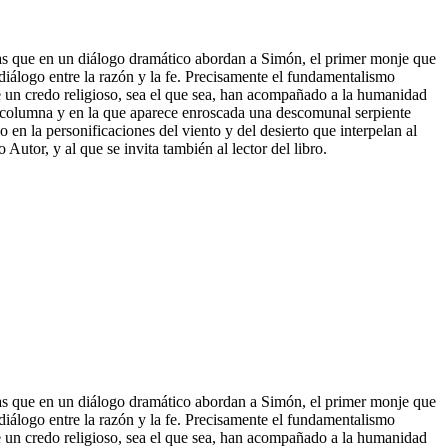
s que en un diálogo dramático abordan a Simón, el primer monje que
iálogo entre la razón y la fe. Precisamente el fundamentalismo
de un credo religioso, sea el que sea, han acompañado a la humanidad
u columna y en la que aparece enroscada una descomunal
serpiente
en la personificaciones del viento y del desierto que interpelan al
utor, y al que se invita también al lector del libro.
s que en un diálogo dramático abordan a Simón, el primer monje que
iálogo entre la razón y la fe. Precisamente el fundamentalismo
de un credo religioso, sea el que sea, han acompañado a la humanidad