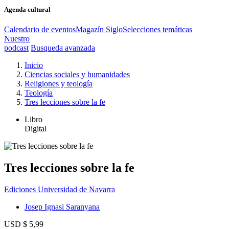
Agenda cultural
Calendario de eventos
Magazín Siglo
Selecciones temáticas
Nuestro
podcast
Busqueda avanzada
Inicio
Ciencias sociales y humanidades
Religiones y teología
Teología
Tres lecciones sobre la fe
Libro
Digital
Tres lecciones sobre la fe
Ediciones Universidad de Navarra
Josep Ignasi Saranyana
USD $ 5,99