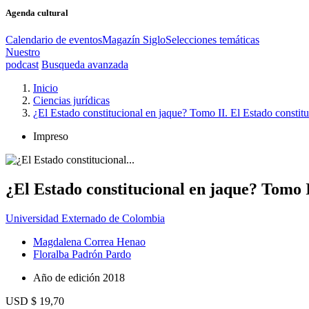
Agenda cultural
Calendario de eventos
Magazín Siglo
Selecciones temáticas
Nuestro
podcast
Busqueda avanzada
Inicio
Ciencias jurídicas
¿El Estado constitucional en jaque? Tomo II. El Estado constitu
Impreso
¿El Estado constitucional en jaque? Tomo I
Universidad Externado de Colombia
Magdalena Correa Henao
Floralba Padrón Pardo
Año de edición
2018
USD $ 19,70