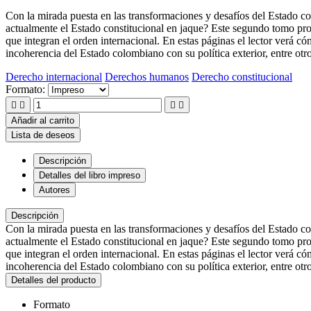
Con la mirada puesta en las transformaciones y desafíos del Estado co
actualmente el Estado constitucional en jaque? Este segundo tomo pro
que integran el orden internacional. En estas páginas el lector verá có
incoherencia del Estado colombiano con su política exterior, entre otro
Derecho internacional
Derechos humanos
Derecho constitucional
Formato:




Añadir al carrito
Lista de deseos
Descripción
Detalles del libro impreso
Autores
Descripción
Con la mirada puesta en las transformaciones y desafíos del Estado co
actualmente el Estado constitucional en jaque? Este segundo tomo pro
que integran el orden internacional. En estas páginas el lector verá có
incoherencia del Estado colombiano con su política exterior, entre otro
Detalles del producto
Formato