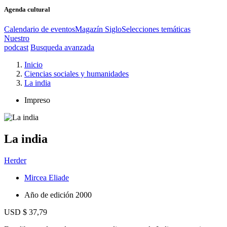
Agenda cultural
Calendario de eventos
Magazín Siglo
Selecciones temáticas
Nuestro
podcast
Busqueda avanzada
Inicio
Ciencias sociales y humanidades
La india
Impreso
La india
Herder
Mircea Eliade
Año de edición
2000
USD $ 37,79