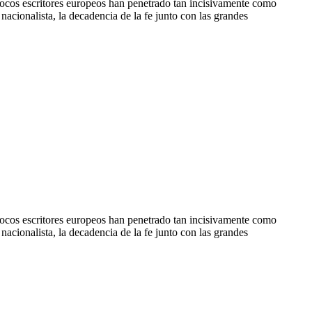
s. Pocos escritores europeos han penetrado tan incisivamente como
 nacionalista, la decadencia de la fe junto con las grandes
s. Pocos escritores europeos han penetrado tan incisivamente como
 nacionalista, la decadencia de la fe junto con las grandes