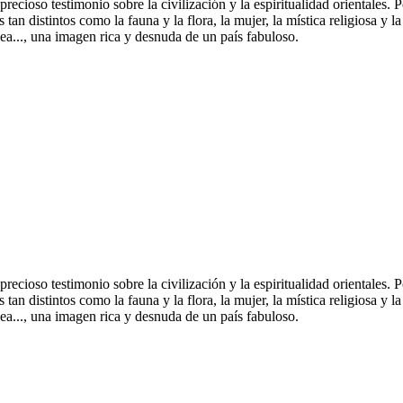
n precioso testimonio sobre la civilización y la espiritualidad orientale
an distintos como la fauna y la flora, la mujer, la mística religiosa y la
pea..., una imagen rica y desnuda de un país fabuloso.
n precioso testimonio sobre la civilización y la espiritualidad orientale
an distintos como la fauna y la flora, la mujer, la mística religiosa y la
pea..., una imagen rica y desnuda de un país fabuloso.