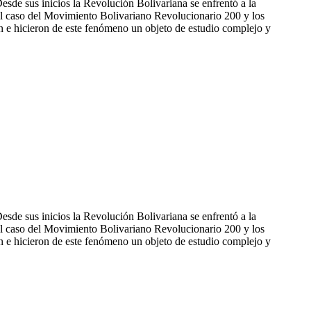
esde sus inicios la Revolución Bolivariana se enfrentó a la
 el caso del Movimiento Bolivariano Revolucionario 200 y los
en e hicieron de este fenómeno un objeto de estudio complejo y
esde sus inicios la Revolución Bolivariana se enfrentó a la
 el caso del Movimiento Bolivariano Revolucionario 200 y los
en e hicieron de este fenómeno un objeto de estudio complejo y