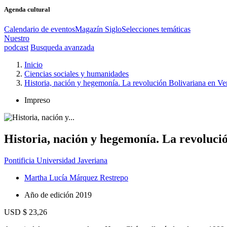
Agenda cultural
Calendario de eventos
Magazín Siglo
Selecciones temáticas
Nuestro
podcast
Busqueda avanzada
Inicio
Ciencias sociales y humanidades
Historia, nación y hegemonía. La revolución Bolivariana en V
Impreso
Historia, nación y hegemonía. La revoluci
Pontificia Universidad Javeriana
Martha Lucía Márquez Restrepo
Año de edición
2019
USD $ 23,26