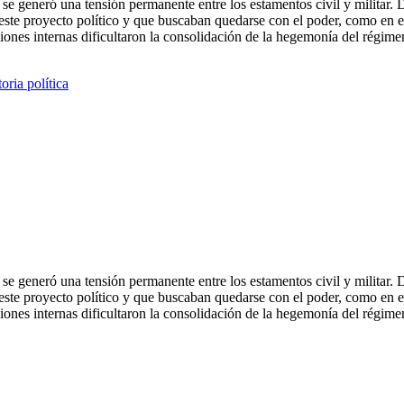
e generó una tensión permanente entre los estamentos civil y militar. D
a este proyecto político y que buscaban quedarse con el poder, como en
iones internas dificultaron la consolidación de la hegemonía del régim
oria política
e generó una tensión permanente entre los estamentos civil y militar. D
a este proyecto político y que buscaban quedarse con el poder, como en
iones internas dificultaron la consolidación de la hegemonía del régim