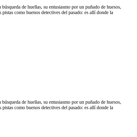
 su búsqueda de huellas, su entusiasmo por un puñado de huesos,
s pistas como buenos detectives del pasado: es allí donde la
 su búsqueda de huellas, su entusiasmo por un puñado de huesos,
s pistas como buenos detectives del pasado: es allí donde la