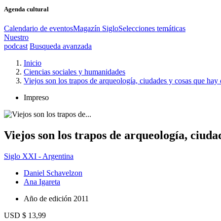
Agenda cultural
Calendario de eventos
Magazín Siglo
Selecciones temáticas
Nuestro
podcast
Busqueda avanzada
Inicio
Ciencias sociales y humanidades
Viejos son los trapos de arqueología, ciudades y cosas que hay d
Impreso
Viejos son los trapos de arqueología, ciudad
Siglo XXI - Argentina
Daniel Schavelzon
Ana Igareta
Año de edición
2011
USD $ 13,99