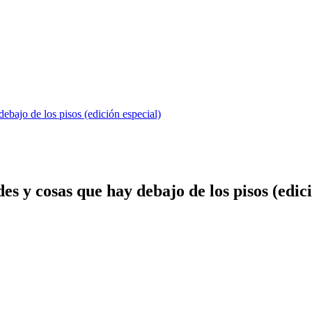
ebajo de los pisos (edición especial)
es y cosas que hay debajo de los pisos (edic