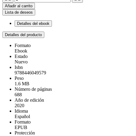
Añadir al carrito
Lista de deseos
Detalles del ebook
Detalles del producto
Formato
Ebook
Estado
Nuevo
Isbn
9788446049579
Peso
1.6 MB
Número de páginas
688
Año de edición
2020
Idioma
Español
Formato
EPUB
Protección