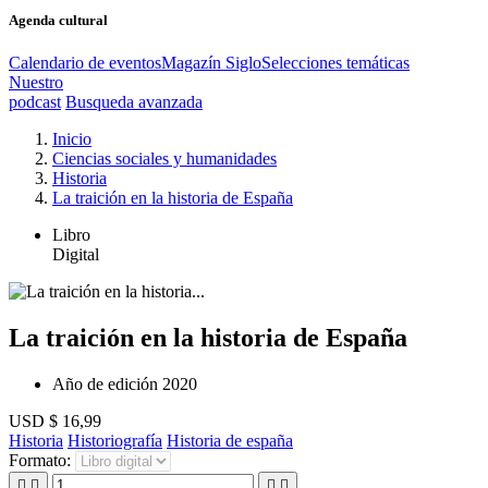
Agenda cultural
Calendario de eventos
Magazín Siglo
Selecciones temáticas
Nuestro
podcast
Busqueda avanzada
Inicio
Ciencias sociales y humanidades
Historia
La traición en la historia de España
Libro
Digital
La traición en la historia de España
Año de edición
2020
USD $ 16,99
Historia
Historiografía
Historia de españa
Formato:



