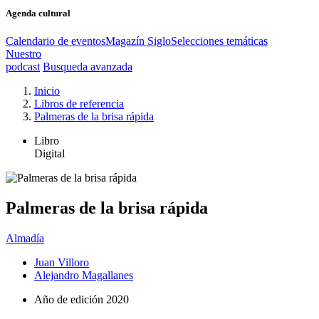
Agenda cultural
Calendario de eventos
Magazín Siglo
Selecciones temáticas
Nuestro
podcast
Busqueda avanzada
Inicio
Libros de referencia
Palmeras de la brisa rápida
Libro
Digital
Palmeras de la brisa rápida
Almadía
Juan Villoro
Alejandro Magallanes
Año de edición
2020