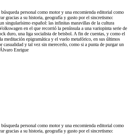
n una búsqueda personal como motor y una encomienda editorial como
 gracias a su historia, geografía y gusto por el sincretismo:
 singularísimo español: las infinitas maravillas de la cultura
Volkswagen en el que recorrió la península a u
na variopinta serie de
ck duro, una liga socialista de beisbol. A fin de cuentas, y como el
 la meditación epigramática y el vuelo metafórico, en sus últimos
or casualidad y tal vez sin merecerlo, como si a punta de purgar un
" Álvaro Enrigue
n una búsqueda personal como motor y una encomienda editorial como
 gracias a su historia, geografía y gusto por el sincretismo: