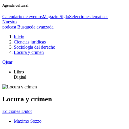
Agenda cultural
Calendario de eventos
Magazín Siglo
Selecciones temáticas
Nuestro
podcast
Busqueda avanzada
Inicio
Ciencias jurídicas
Sociología del derecho
Locura y crimen
Ojear
Libro
Digital
Locura y crimen
Ediciones Didot
Maximo Sozzo