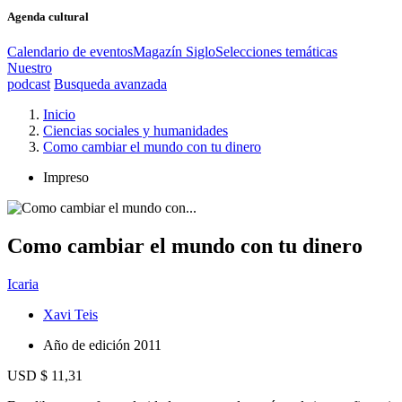
Agenda cultural
Calendario de eventos
Magazín Siglo
Selecciones temáticas
Nuestro
podcast
Busqueda avanzada
Inicio
Ciencias sociales y humanidades
Como cambiar el mundo con tu dinero
Impreso
Como cambiar el mundo con tu dinero
Icaria
Xavi Teis
Año de edición
2011
USD $ 11,31