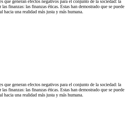
es que generan efectos negativos para el conjunto de la sociedad: la
tar las finanzas: las finanzas éticas. Estas han demostrado que se puede
cial hacia una realidad más justa y más humana.
es que generan efectos negativos para el conjunto de la sociedad: la
tar las finanzas: las finanzas éticas. Estas han demostrado que se puede
cial hacia una realidad más justa y más humana.