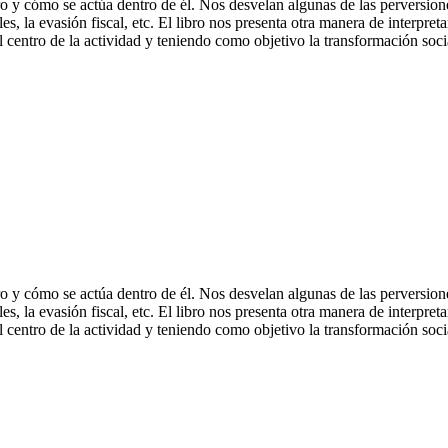
ero y cómo se actúa dentro de él. Nos desvelan algunas de las perversion
les, la evasión fiscal, etc. El libro nos presenta otra manera de interpre
el centro de la actividad y teniendo como objetivo la transformación so
ero y cómo se actúa dentro de él. Nos desvelan algunas de las perversion
les, la evasión fiscal, etc. El libro nos presenta otra manera de interpre
el centro de la actividad y teniendo como objetivo la transformación so