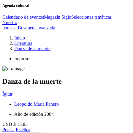
Agenda cultural
Calendario de eventos
Magazín Siglo
Selecciones temáticas
Nuestro
podcast
Busqueda avanzada
Inicio
Literatura
Danza de la muerte
Impreso
Danza de la muerte
Ígitur
Leopoldo María Panero
Año de edición
2004
USD $ 15,83
Poesía
Estética