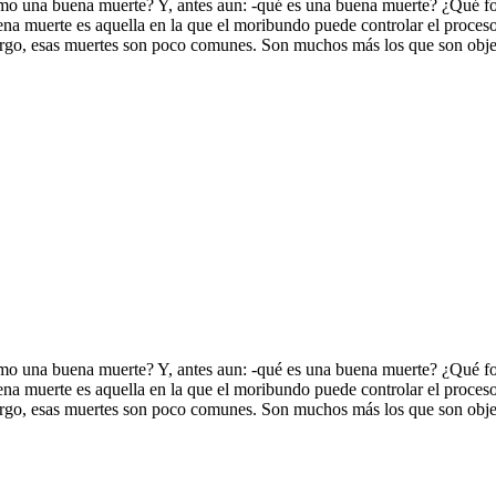
 como una buena muerte? Y, antes aun: -qué es una buena muerte? ¿Qué f
 muerte es aquella en la que el moribundo puede controlar el proceso 
mbargo, esas muertes son poco comunes. Son muchos más los que son obje
 como una buena muerte? Y, antes aun: -qué es una buena muerte? ¿Qué f
 muerte es aquella en la que el moribundo puede controlar el proceso 
mbargo, esas muertes son poco comunes. Son muchos más los que son obje