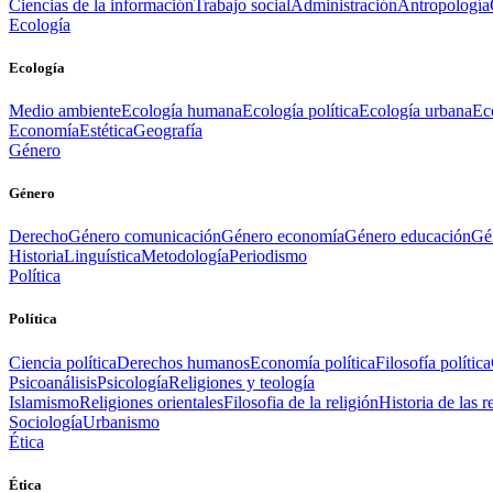
Ciencias de la información
Trabajo social
Administración
Antropología
Ecología
Ecología
Medio ambiente
Ecología humana
Ecología política
Ecología urbana
Ec
Economía
Estética
Geografía
Género
Género
Derecho
Género comunicación
Género economía
Género educación
Gén
Historia
Linguística
Metodología
Periodismo
Política
Política
Ciencia política
Derechos humanos
Economía política
Filosofía política
Psicoanálisis
Psicología
Religiones y teología
Islamismo
Religiones orientales
Filosofia de la religión
Historia de las r
Sociología
Urbanismo
Ética
Ética