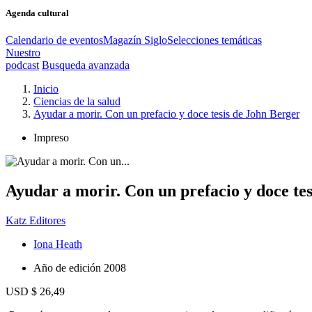
Agenda cultural
Calendario de eventos
Magazín Siglo
Selecciones temáticas
Nuestro
podcast
Busqueda avanzada
Inicio
Ciencias de la salud
Ayudar a morir. Con un prefacio y doce tesis de John Berger
Impreso
Ayudar a morir. Con un prefacio y doce te
Katz Editores
Iona Heath
Año de edición
2008
USD $ 26,49