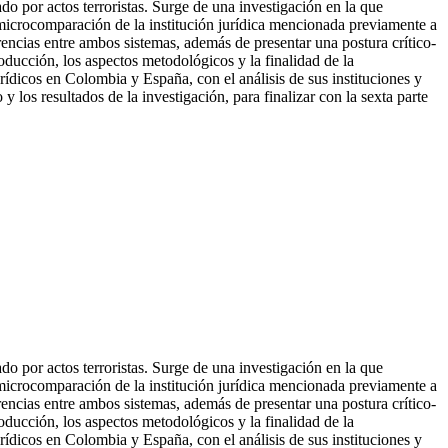
do por actos terroristas. Surge de una investigación en la que
 microcomparación de la institución jurídica mencionada previamente a
erencias entre ambos sistemas, además de presentar una postura crítico-
roducción, los aspectos metodol
ógicos y la finalidad de la
urídicos en Colombia y España, con el análisis de sus instituciones y
 los resultados de la investigación, para finalizar con la sexta parte
do por actos terroristas. Surge de una investigación en la que
 microcomparación de la institución jurídica mencionada previamente a
erencias entre ambos sistemas, además de presentar una postura crítico-
oducción, los aspectos metodológicos y la finalidad de la
urídicos en Colombia y España, con el análisis de sus instituciones y