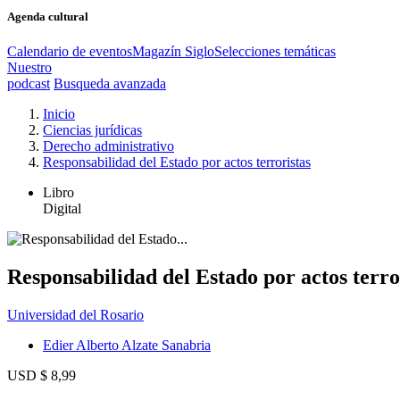
Agenda cultural
Calendario de eventos
Magazín Siglo
Selecciones temáticas
Nuestro
podcast
Busqueda avanzada
Inicio
Ciencias jurídicas
Derecho administrativo
Responsabilidad del Estado por actos terroristas
Libro
Digital
Responsabilidad del Estado por actos terro
Universidad del Rosario
Edier Alberto Alzate Sanabria
USD $ 8,99