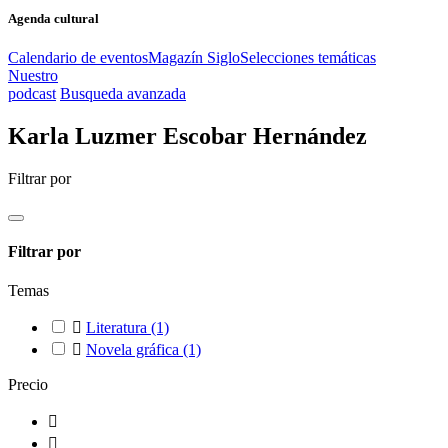
Agenda cultural
Calendario de eventos
Magazín Siglo
Selecciones temáticas
Nuestro
podcast
Busqueda avanzada
Karla Luzmer Escobar Hernández
Filtrar por
Filtrar por
Temas

Literatura
(1)

Novela gráfica
(1)
Precio

