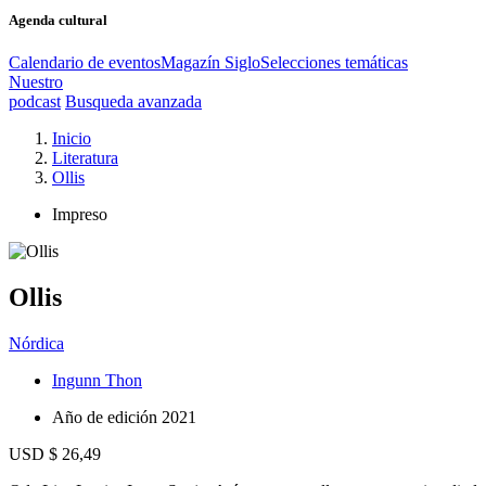
Agenda cultural
Calendario de eventos
Magazín Siglo
Selecciones temáticas
Nuestro
podcast
Busqueda avanzada
Inicio
Literatura
Ollis
Impreso
Ollis
Nórdica
Ingunn Thon
Año de edición
2021
USD $ 26,49