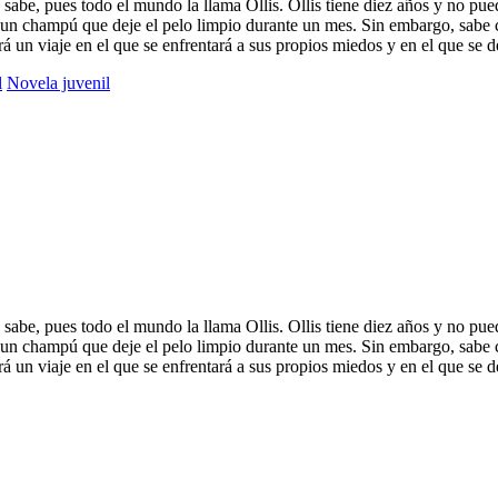
sabe, pues todo el mundo la llama Ollis. Ollis tiene diez años y no pue
un champú que deje el pelo limpio durante un mes. Sin embargo, sabe co
rá un viaje en el que se enfrentará a sus propios miedos y en el que se 
l
Novela juvenil
sabe, pues todo el mundo la llama Ollis. Ollis tiene diez años y no pue
un champú que deje el pelo limpio durante un mes. Sin embargo, sabe co
rá un viaje en el que se enfrentará a sus propios miedos y en el que se 