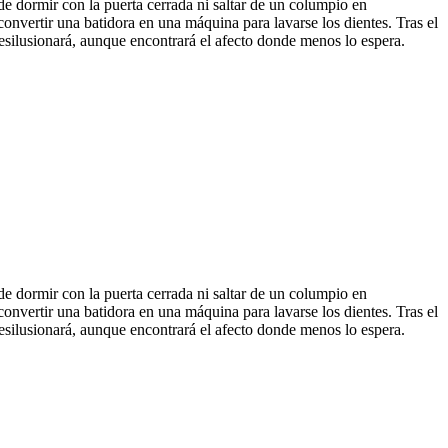
de dormir con la puerta cerrada ni saltar de un columpio en
nvertir una batidora en una máquina para lavarse los dientes. Tras el
desilusionará, aunque encontrará el afecto donde menos lo espera.
de dormir con la puerta cerrada ni saltar de un columpio en
nvertir una batidora en una máquina para lavarse los dientes. Tras el
desilusionará, aunque encontrará el afecto donde menos lo espera.