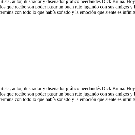
l artista, autor, ilustrador y diseñador gráfico neerlandés Dick Bruna. H
alos que recibe son poder pasar un buen rato jugando con sus amigos y la
 termina con todo lo que había soñado y la emoción que siente es infinit
l artista, autor, ilustrador y diseñador gráfico neerlandés Dick Bruna. H
alos que recibe son poder pasar un buen rato jugando con sus amigos y la
 termina con todo lo que había soñado y la emoción que siente es infinit