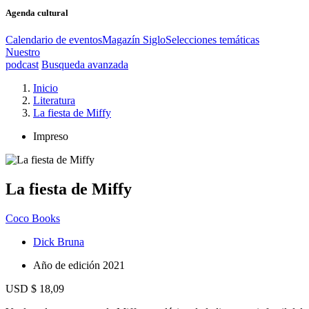
Agenda cultural
Calendario de eventos
Magazín Siglo
Selecciones temáticas
Nuestro
podcast
Busqueda avanzada
Inicio
Literatura
La fiesta de Miffy
Impreso
La fiesta de Miffy
Coco Books
Dick Bruna
Año de edición
2021
USD $ 18,09