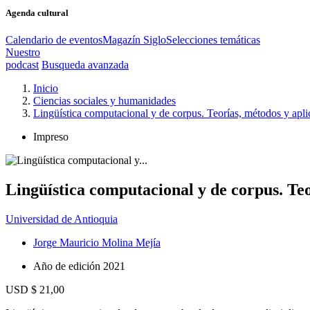
Agenda cultural
Calendario de eventos
Magazín Siglo
Selecciones temáticas
Nuestro
podcast
Busqueda avanzada
Inicio
Ciencias sociales y humanidades
Lingüística computacional y de corpus. Teorías, métodos y apli
Impreso
Lingüística computacional y de corpus. Teo
Universidad de Antioquia
Jorge Mauricio Molina Mejía
Año de edición
2021
USD $ 21,00