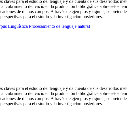
claves para el estudio del lenguaje y da cuenta de sus desarrollos meto
rta al cubrimiento del vacío en la producción bibliográfica sobre estos 
plicaciones de dichos campos. A través de ejemplos y figuras, se pretend
erspectivas para el estudio y la investigación posteriores.
rpus
Lingüística
Procesamiento de lenguaje natural
claves para el estudio del lenguaje y da cuenta de sus desarrollos meto
rta al cubrimiento del vacío en la producción bibliográfica sobre estos 
plicaciones de dichos campos. A través de ejemplos y figuras, se pretend
erspectivas para el estudio y la investigación posteriores.