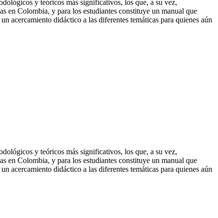
dológicos y teóricos más significativos, los que, a su vez,
temas en Colombia, y para los estudiantes constituye un manual que
e un acercamiento didáctico a las diferentes temáticas para quienes aún
dológicos y teóricos más significativos, los que, a su vez,
temas en Colombia, y para los estudiantes constituye un manual que
e un acercamiento didáctico a las diferentes temáticas para quienes aún