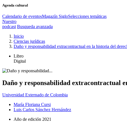
Agenda cultural
Calendario de eventos
Magazín Siglo
Selecciones temáticas
Nuestro
podcast
Busqueda avanzada
Inicio
Ciencias jurídicas
Daño y responsabilidad extracontractual en la historia del dere
Libro
Digital
Daño y responsabilidad extracontractual en
Universidad Externado de Colombia
María Floriana Cursi
Luis Carlos Sánchez Hernández
Año de edición
2021