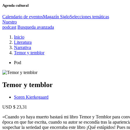
Agenda cultural
Calendario de eventos
Magazín Siglo
Selecciones temáticas
Nuestro
podcast
Busqueda avanzada
Inicio
Literatura
Narrativa
Temor y temblor
Pod
Temor y temblor
Soren Kierkegaard
USD $ 23,31
«Cuando yo haya muerto bastará mi libro Temor y Temblor para converti
época en que fue escrita, cuando su autor se escondía tras la aparienc
sospechar la seriedad que encerraba este libro ¡Qué estúpidos! Pues n