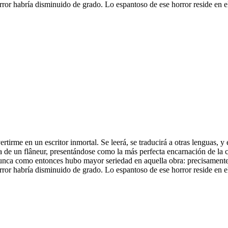
orror habría disminuido de grado. Lo espantoso de ese horror reside en
rme en un escritor inmortal. Se leerá, se traducirá a otras lenguas, y e
ia de un flâneur, presentándose como la más perfecta encarnación de la c
unca como entonces hubo mayor seriedad en aquella obra: precisamente la
rror habría disminuido de grado. Lo espantoso de ese horror reside en 