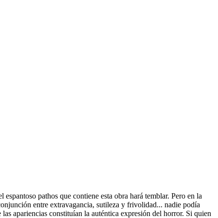
l espantoso pathos que contiene esta obra hará temblar. Pero en la
onjunción entre extravagancia, sutileza y frivolidad... nadie podía
s apariencias constituían la auténtica expresión del horror. Si quien