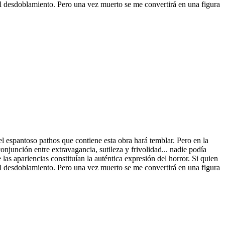
 el desdoblamiento. Pero una vez m
uerto se me convertirá en una figura
l espantoso pathos que contiene esta obra hará temblar. Pero en la
onjunción entre extravagancia, sutileza y frivolidad... nadie podía
s apariencias constituían la auténtica expresión del horror. Si quien
el desdoblamiento. Pero una vez muerto se me convertirá en una figura