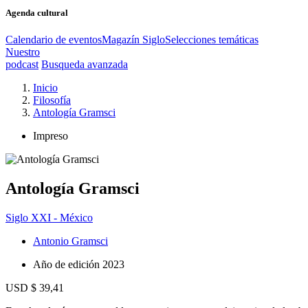
Agenda cultural
Calendario de eventos
Magazín Siglo
Selecciones temáticas
Nuestro
podcast
Busqueda avanzada
Inicio
Filosofía
Antología Gramsci
Impreso
Antología Gramsci
Siglo XXI - México
Antonio Gramsci
Año de edición
2023
USD $ 39,41