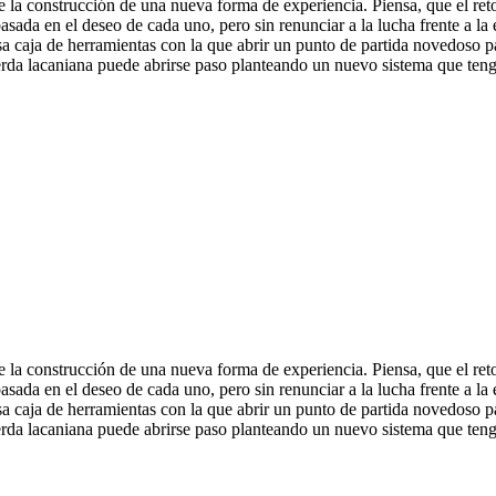
e la construcción de una nueva forma de experiencia. Piensa, que el ret
sada en el deseo de cada uno, pero sin renunciar a la lucha frente a l
sa caja de herramientas con la que abrir un punto de partida novedoso p
izquierda lacaniana puede abrirse paso planteando un nuevo sistema que te
e la construcción de una nueva forma de experiencia. Piensa, que el ret
sada en el deseo de cada uno, pero sin renunciar a la lucha frente a l
sa caja de herramientas con la que abrir un punto de partida novedoso p
izquierda lacaniana puede abrirse paso planteando un nuevo sistema que te