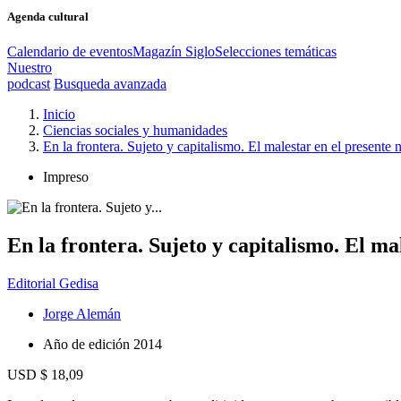
Agenda cultural
Calendario de eventos
Magazín Siglo
Selecciones temáticas
Nuestro
podcast
Busqueda avanzada
Inicio
Ciencias sociales y humanidades
En la frontera. Sujeto y capitalismo. El malestar en el presente 
Impreso
En la frontera. Sujeto y capitalismo. El ma
Editorial Gedisa
Jorge Alemán
Año de edición
2014
USD $ 18,09