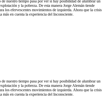
o de nuestro tiempo pasa por ver si hay posibilidad de alumbrar un
a explotación y la pobreza. De esta manera Jorge Alemán tiende
ara los efervescentes movimientos de izquierda. Ahora que la crisis
nga más en cuenta la experiencia del
Inconsciente.
o de nuestro tiempo pasa por ver si hay posibilidad de alumbrar un
a explotación y la pobreza. De esta manera Jorge Alemán tiende
ara los efervescentes movimientos de izquierda. Ahora que la crisis
nga más en cuenta la experiencia del Inconsciente.