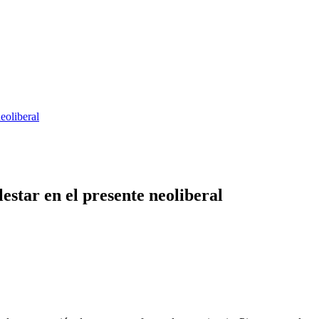
neoliberal
lestar en el presente neoliberal