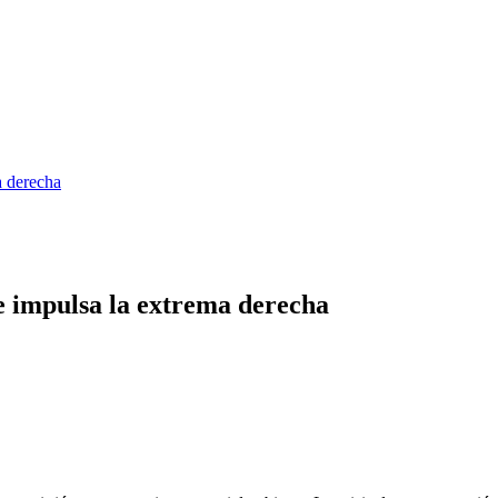
a derecha
e impulsa la extrema derecha