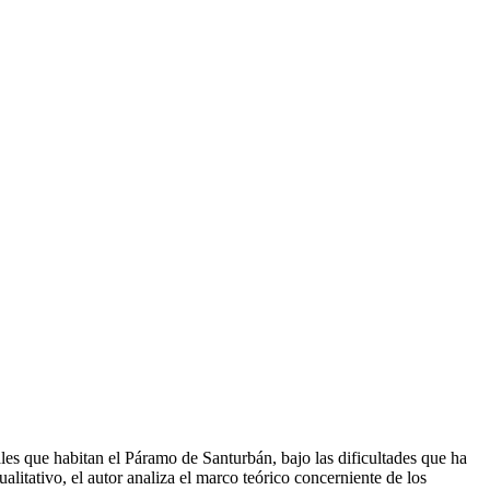
ales que habitan el Páramo de Santurbán, bajo las dificultades que ha
alitativo, el autor analiza el marco teórico concerniente de los