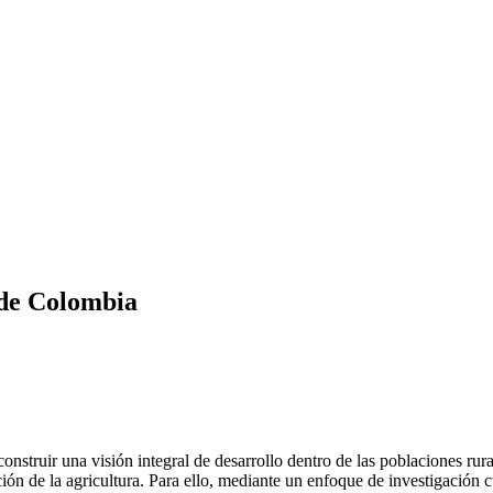
 de Colombia
construir una visión integral de desarrollo dentro de las poblaciones rur
ón de la agricultura. Para ello, mediante un enfoque de investigación cu