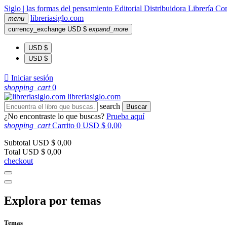
Siglo | las formas del pensamiento
Editorial
Distribuidora
Librería
Com
libreria
siglo
.com
menu
currency_exchange
USD $
expand_more
USD $
USD $

Iniciar sesión
shopping_cart
0
libreria
siglo
.com
search
Buscar
¿No encontraste lo que buscas?
Prueba aquí
shopping_cart
Carrito
0
USD $ 0,00
Subtotal
USD $ 0,00
Total
USD $ 0,00
checkout
Explora por temas
Temas