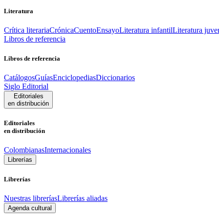
Literatura
Crítica literaria
Crónica
Cuento
Ensayo
Literatura infantil
Literatura juve
Libros de referencia
Libros de referencia
Catálogos
Guías
Enciclopedias
Diccionarios
Siglo Editorial
Editoriales
en distribución
Editoriales
en distribución
Colombianas
Internacionales
Librerías
Librerías
Nuestras librerías
Librerías aliadas
Agenda cultural