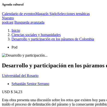
Agenda cultural
Calendario de eventos
Magazín Siglo
Selecciones temáticas
Nuestro
podcast
Busqueda avanzada
Inicio
Ciencias sociales y humanidades
Desarrollo y participación en los páramos de Colombia
Pod
Desarrollo y participación en los páramos
Universidad del Rosario
Sebastián Senior Serrano
USD $ 34,23
Esta obra presenta una discusión sobre los retos que existen hoy para 
traído el proceso de delimitación del páramo y la consecuente prohibici