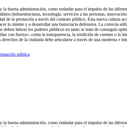
 y la buena administración, como estándar para el impulso de las diferen
ámbitos (infraestructuras, tecnología, servicios a las personas, innovació
dad de la prestación a través del contrato público. Esta nueva cultura a
hacer lo mismo y a desarrollar una burocracia defensiva. La correcta util
 deben liderar los poderes públicos en tanto se trata de conseguir opti
illan con fuerza», como la transparencia, la rendición de cuentas o la int
os derechos de la ciudanía debe articularse a través de una moderna e inte
tratación pública
 y la buena administración, como estándar para el impulso de las diferen