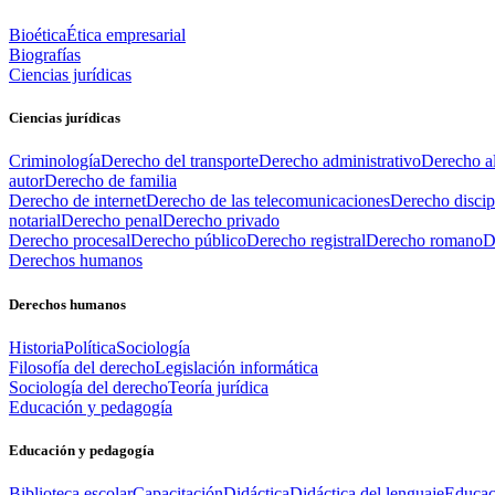
Bioética
Ética empresarial
Biografías
Ciencias jurídicas
Ciencias jurídicas
Criminología
Derecho del transporte
Derecho administrativo
Derecho al
autor
Derecho de familia
Derecho de internet
Derecho de las telecomunicaciones
Derecho discip
notarial
Derecho penal
Derecho privado
Derecho procesal
Derecho público
Derecho registral
Derecho romano
D
Derechos humanos
Derechos humanos
Historia
Política
Sociología
Filosofía del derecho
Legislación informática
Sociología del derecho
Teoría jurídica
Educación y pedagogía
Educación y pedagogía
Biblioteca escolar
Capacitación
Didáctica
Didáctica del lenguaje
Educac