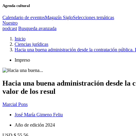
Agenda cultural
Calendario de eventos
Magazín Siglo
Selecciones temáticas
Nuestro
podcast
Busqueda avanzada
Inicio
Ciencias jurídicas
Hacia una buena administración desde la contratación pública. De 
Impreso
Hacia una buena administración desde la con
valor de los resul
Marcial Pons
José María Gimeno Feliu
Año de edición
2024
USD $ 55,56