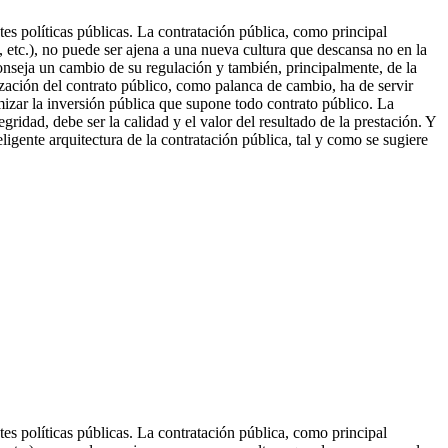
tes políticas públicas. La contratación pública, como principal
n, etc.), no puede ser ajena a una nueva cultura que descansa no en la
conseja un cambio de su regulación y también, principalmente, de la
ización del contrato pú
blico, como palanca de cambio, ha de servir
mizar la inversión pública que supone todo contrato público. La
egridad, debe ser la calidad y el valor del resultado de la prestación. Y
ligente arquitectura de la contratación pública, tal y como se sugiere
tes políticas públicas. La contratación pública, como principal