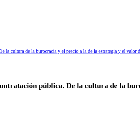
la cultura de la burocracia y el precio a la de la estrategia y el valor d
tratación pública. De la cultura de la burocr