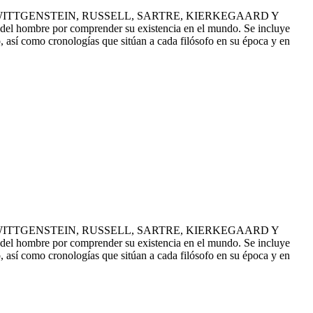
UCAULT, WITTGENSTEIN, RUSSELL, SARTRE, KIERKEGAARD Y
ha del hombre por comprender su existencia en el mundo. Se incluye
, así como cronologías que sitúan a cada filósofo en su época y en
UCAULT, WITTGENSTEIN, RUSSELL, SARTRE, KIERKEGAARD Y
ha del hombre por comprender su existencia en el mundo. Se incluye
, así como cronologías que sitúan a cada filósofo en su época y en