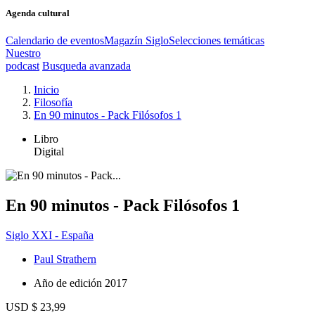
Agenda cultural
Calendario de eventos
Magazín Siglo
Selecciones temáticas
Nuestro
podcast
Busqueda avanzada
Inicio
Filosofía
En 90 minutos - Pack Filósofos 1
Libro
Digital
En 90 minutos - Pack Filósofos 1
Siglo XXI - España
Paul Strathern
Año de edición
2017
USD $ 23,99