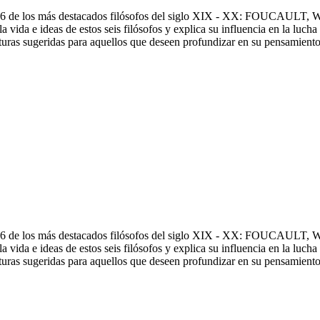
a 6 de los más destacados filósofos del siglo XIX - XX: FO
vida e ideas de estos seis filósofos y explica su influencia en la luc
ecturas sugeridas para aquellos que deseen profundizar en su pensamiento
a 6 de los más destacados filósofos del siglo XIX - XX: FO
vida e ideas de estos seis filósofos y explica su influencia en la luc
ecturas sugeridas para aquellos que deseen profundizar en su pensamiento