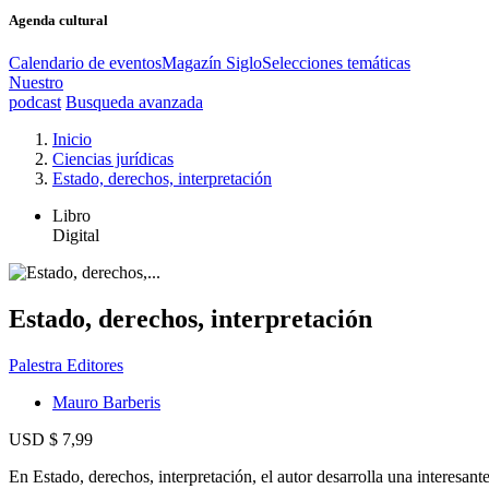
Agenda cultural
Calendario de eventos
Magazín Siglo
Selecciones temáticas
Nuestro
podcast
Busqueda avanzada
Inicio
Ciencias jurídicas
Estado, derechos, interpretación
Libro
Digital
Estado, derechos, interpretación
Palestra Editores
Mauro Barberis
USD $ 7,99
En Estado, derechos, interpretación, el autor desarrolla una interesan