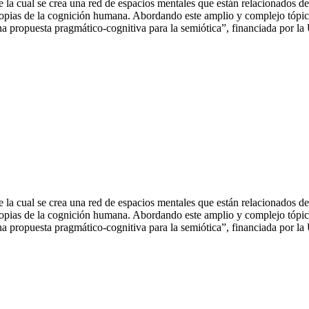
e la cual se crea una red de espacios mentales que están relacionados d
opias de la cognición humana. Abordando este amplio y complejo tópico, 
na propuesta pragmático-cognitiva para la semiótica”, financiada por l
e la cual se crea una red de espacios mentales que están relacionados d
opias de la cognición humana. Abordando este amplio y complejo tópico, 
na propuesta pragmático-cognitiva para la semiótica”, financiada por l