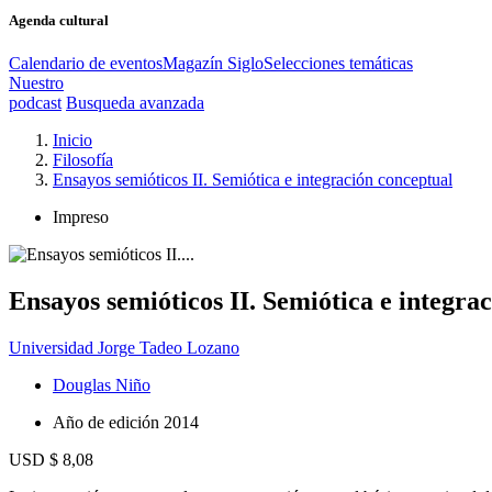
Agenda cultural
Calendario de eventos
Magazín Siglo
Selecciones temáticas
Nuestro
podcast
Busqueda avanzada
Inicio
Filosofía
Ensayos semióticos II. Semiótica e integración conceptual
Impreso
Ensayos semióticos II. Semiótica e integra
Universidad Jorge Tadeo Lozano
Douglas Niño
Año de edición
2014
USD $ 8,08