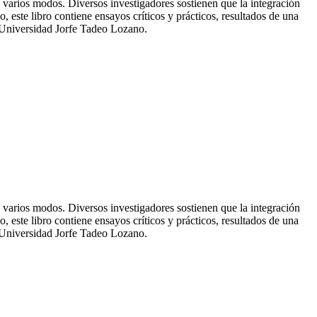
e varios modos. Diversos investigadores sostienen que la integración
este libro contiene ensayos críticos y prácticos, resultados de una
a Universidad Jorfe Tadeo Lozano.
e varios modos. Diversos investigadores sostienen que la integración
este libro contiene ensayos críticos y prácticos, resultados de una
a Universidad Jorfe Tadeo Lozano.