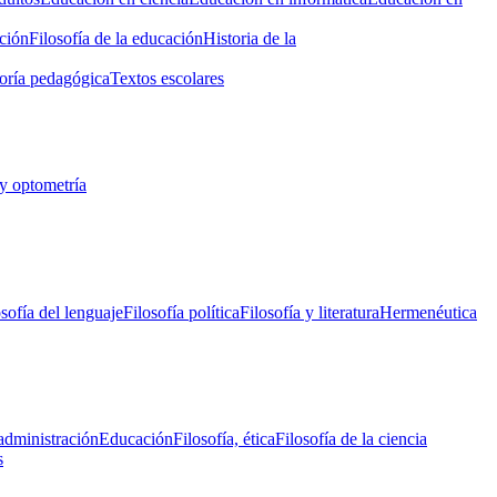
ción
Filosofía de la educación
Historia de la
oría pedagógica
Textos escolares
y optometría
osofía del lenguaje
Filosofía política
Filosofía y literatura
Hermenéutica
administración
Educación
Filosofía, ética
Filosofía de la ciencia
s