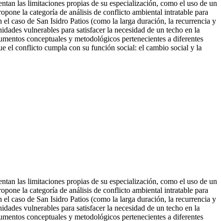
entan las limitaciones propias de su especialización, como el uso de un
ropone la categoría de análisis de conflicto ambiental intratable para
n el caso de San Isidro Patios (como la larga duración, la recurrencia y
unidades v
ulnerables para satisfacer la necesidad de un techo en la
rumentos conceptuales y metodológicos pertenecientes a diferentes
 el conflicto cumpla con su función social: el cambio social y la
entan las limitaciones propias de su especialización, como el uso de un
ropone la categoría de análisis de conflicto ambiental intratable para
n el caso de San Isidro Patios (como la larga duración, la recurrencia y
nidades vulnerables para satisfacer la necesidad de un techo en la
rumentos conceptuales y metodológicos pertenecientes a diferentes