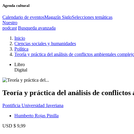
Agenda cultural
Calendario de eventos
Magazín Siglo
Selecciones temáticas
Nuestro
podcast
Busqueda avanzada
Inicio
Ciencias sociales y humanidades
Política
Teoría y práctica del análisis de conflictos ambientales complej
Libro
Digital
Teoría y práctica del análisis de conflicto
Pontificia Universidad Javeriana
Humberto Rojas Pinilla
USD $ 9,99