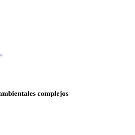
os
s ambientales complejos