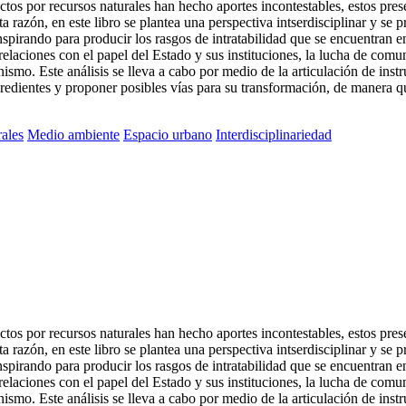
tos por recursos naturales han hecho aportes incontestables, estos pres
 razón, en este libro se plantea una perspectiva intserdisciplinar y se p
onspirando para producir los rasgos de intratabilidad que se encuentran e
 relaciones con el papel del Estado y sus instituciones, la lucha de com
smo. Este análisis se lleva a cabo por medio de la articulación de inst
dientes y proponer posibles vías para su transformación, de manera que
ales
Medio ambiente
Espacio urbano
Interdisciplinariedad
tos por recursos naturales han hecho aportes incontestables, estos pres
 razón, en este libro se plantea una perspectiva intserdisciplinar y se p
onspirando para producir los rasgos de intratabilidad que se encuentran e
 relaciones con el papel del Estado y sus instituciones, la lucha de comu
smo. Este análisis se lleva a cabo por medio de la articulación de inst