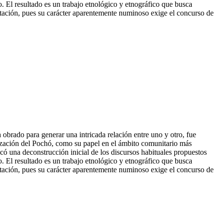
o. El resultado es
un trabajo etnológico y etnográfico que busca
retación, pues su carácter aparentemente numinoso exige el concurso de
obrado para generar una intricada relación entre uno y otro, fue
ación del Pochó, como su papel en el ámbito comunitario más
icó una deconstrucción inicial de los discursos habituales propuestos
lo. El resultado es un trabajo etnológico y etnográfico que busca
retación, pues su carácter aparentemente numinoso exige el concurso de