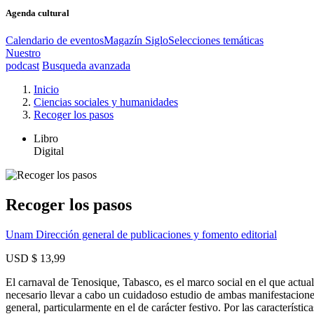
Agenda cultural
Calendario de eventos
Magazín Siglo
Selecciones temáticas
Nuestro
podcast
Busqueda avanzada
Inicio
Ciencias sociales y humanidades
Recoger los pasos
Libro
Digital
Recoger los pasos
Unam Dirección general de publicaciones y fomento editorial
USD $ 13,99
El carnaval de Tenosique, Tabasco, es el marco social en el que actual
necesario llevar a cabo un cuidadoso estudio de ambas manifestaciones
general, particularmente en el de carácter festivo. Por las característ