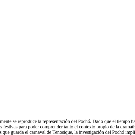
mente se reproduce la representación del Pochó. Dado que el tiempo ha 
 festivas para poder comprender tanto el contexto propio de la dramatiz
icas que guarda el carnaval de Tenosique, la investigación del Pochó impl