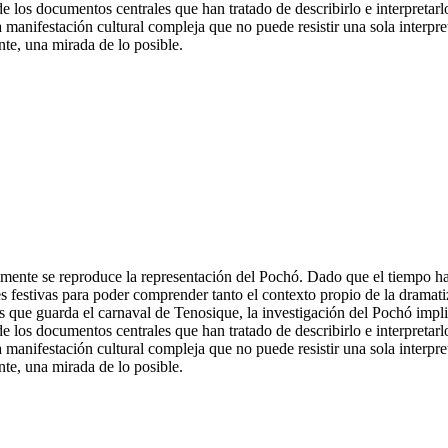
s de los documentos centrales que han tratado de describirlo e interpretarl
a manifestación cultural compleja que no puede resistir una sola interp
nte, una mirada de lo posible.
mente se reproduce la representación del Pochó. Dado que el tiempo ha 
 festivas para poder comprender tanto el contexto propio de la dramatiz
icas que guarda el carnaval de Tenosique, la investigación del Pochó impl
os de los documentos centrales que han tratado de describirlo e interpretar
a manifestación cultural compleja que no puede resistir una sola interp
nte, una mirada de lo posible.