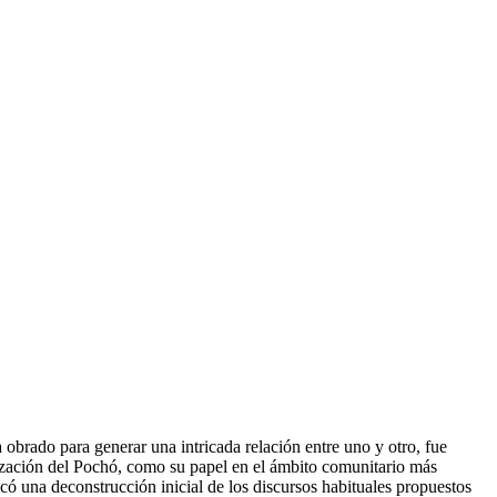
obrado para generar una intricada relación entre uno y otro, fue
ación del Pochó, como su papel en el ámbito comunitario más
icó una deconstrucción inicial de los discursos habituales propuestos