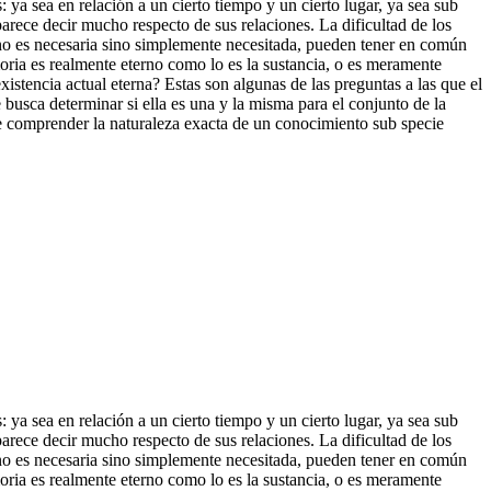
a sea en relación a un cierto tiempo y un cierto lugar, ya sea sub
parece decir mucho respecto de sus relaciones. La dificultad de los
ia no es necesaria sino simplemente necesitada, pueden tener en común
emoria es realmente eterno como
lo es la sustancia, o es meramente
xistencia actual eterna? Estas son algunas de las preguntas a las que el
 busca determinar si ella es una y la misma para el conjunto de la
ible comprender la naturaleza exacta de un conocimiento sub specie
a sea en relación a un cierto tiempo y un cierto lugar, ya sea sub
parece decir mucho respecto de sus relaciones. La dificultad de los
ia no es necesaria sino simplemente necesitada, pueden tener en común
moria es realmente eterno como lo es la sustancia, o es meramente