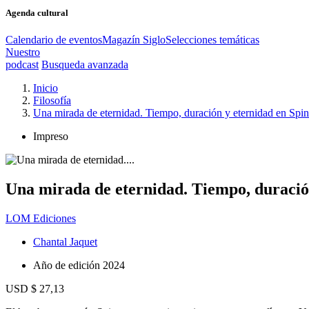
Agenda cultural
Calendario de eventos
Magazín Siglo
Selecciones temáticas
Nuestro
podcast
Busqueda avanzada
Inicio
Filosofía
Una mirada de eternidad. Tiempo, duración y eternidad en Spi
Impreso
Una mirada de eternidad. Tiempo, duració
LOM Ediciones
Chantal Jaquet
Año de edición
2024
USD $ 27,13